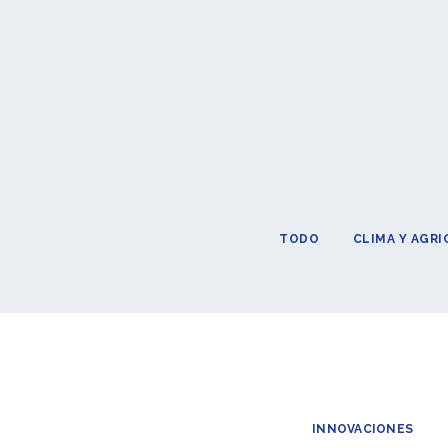
TODO
CLIMA Y AGR
INNOVACIONES