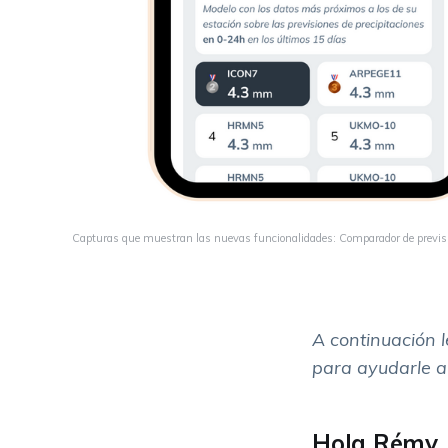
Capturas que muestran las nuevas funcionalidades: Comparador de prevision
A continuación 
para ayudarle a
Hola Rémy, 