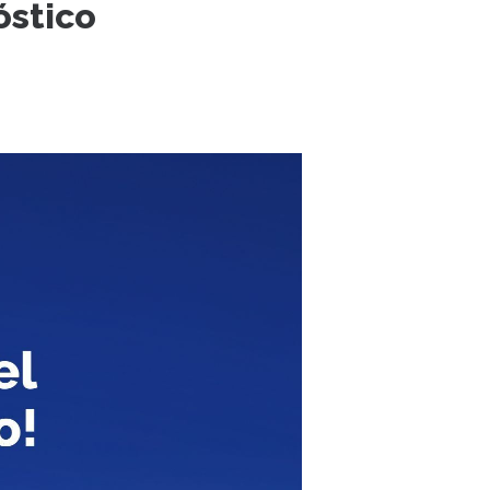
óstico