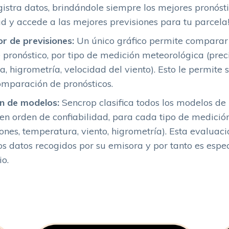
gistra datos, brindándole siempre los mejores pronósti
ad y accede a las mejores previsiones para tu parcela
 de previsiones:
Un único gráfico permite comparar 
pronóstico, por tipo de medición meteorológica (preci
, higrometría, velocidad del viento). Esto le permite s
omparación de pronósticos.
ón de modelos:
Sencrop clasifica todos los modelos de 
en orden de confiabilidad, para cada tipo de medició
iones, temperatura, viento, higrometría). Esta evaluaci
os datos recogidos por su emisora ​​y por tanto es espec
o.