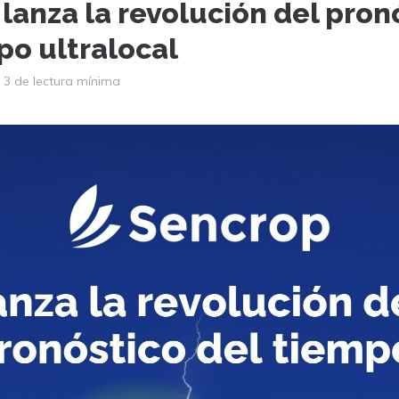
lanza la revolución del pron
po ultralocal
3 de lectura mínima