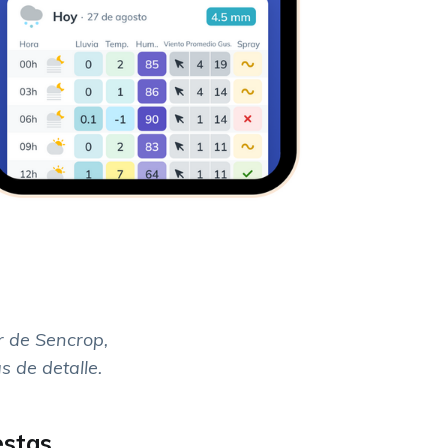
r de Sencrop,
 de detalle.
estas