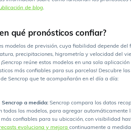
publicación de blog
.
en qué pronósticos confiar?
tes modelos de previsión, cuya fiabilidad depende de
tura, precipitaciones, higrometría y velocidad del vi
. ¡Sencrop reúne estos modelos en una sola aplicación
ósticos más confiables para sus parcelas! Descubre las
 de Sencrop que te acompañarán en el día a día:
s Sencrop a medida:
Sencrop compara los datos recop
n todos los modelos, para agregar automáticamente l
 más confiables para su ubicación, con visibilidad has
recasts evoluciona y mejora
continuamente a medida