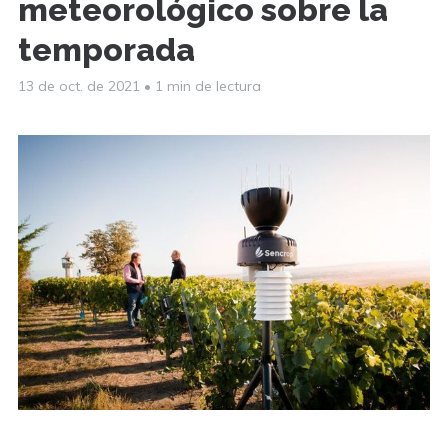
meteorológico sobre la
temporada
13 de oct. de 2021
•
1 min de lectura