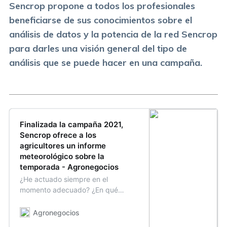
Sencrop propone a todos los profesionales
beneficiarse de sus conocimientos sobre el
análisis de datos y la potencia de la red Sencrop
para darles una visión general del tipo de
análisis que se puede hacer en una campaña.
Finalizada la campaña 2021,
Sencrop ofrece a los
agricultores un informe
meteorológico sobre la
temporada - Agronegocios
¿He actuado siempre en el
momento adecuado? ¿En qué
medida ha influido el clima en mi
rendimiento? ¿Cómo puedo
Agronegocios
organizarme mejor para la próxima