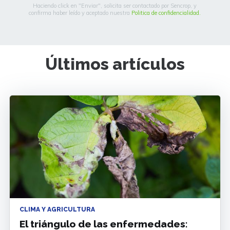
Haciendo click en "Enviar", solicita ser contactado por Sencrop, y
confirma haber leído y aceptado nuestra
Politica de confidencialidad.
Últimos artículos
CLIMA Y AGRICULTURA
El triángulo de las enfermedades: