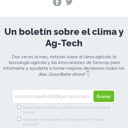
Un boletín sobre el clima y
Ag-Tech
Dos veces al mes, noticias sobre el clima agrícola, la
tecnología agrícola y las innovaciones de Sencrop para
informarte y ayudarte a tomar mejores decisiones todos los
días. ¡Suscríbete ahora! 👇
Acepto recibir los boletines y ofertas promocionales de parte de
Sencrop
Acepto que Sencrop guarde y utilice algunos de mis datos
personales
*