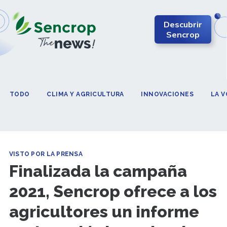
Descubrir
Sencrop
TODO
CLIMA Y AGRICULTURA
INNOVACIONES
LA 
VISTO POR LA PRENSA
Finalizada la campaña
2021, Sencrop ofrece a los
agricultores un informe